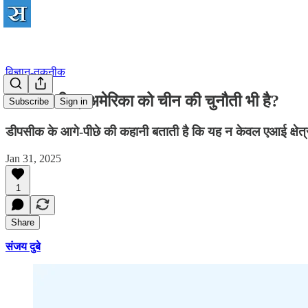
विज्ञान-तकनीक
क्या डीपसीक, अमेरिका को चीन की चुनौती भी है?
Subscribe
Sign in
डीपसीक के आगे-पीछे की कहानी बताती है कि यह न केवल एआई क्षेत
Jan 31, 2025
1
Share
संजय दुबे