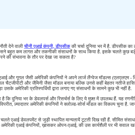
ुनौती देने वाली
चीनी एआई कंपनी, डीपसीक
की चर्चा दुनिया भर में है. डीपसीक क
सने बहुत कम लागत और तकनीकी संसाधनों के साथ किया है. इसके चलते कुछ बड़े स
उभरने की संभावना के तौर पर देखा जा सकता है?
एआई और गूगल जैसी अमेरिकी कंपनियों ने अपने लार्ज लैंग्वेज मॉडल्स (एलएलएम 
ें न केवल चैटजीपीटी और जैमिनी जैसा मॉडल बनाया बल्कि उनसे कहीं बेहतर नतीजे 
उसके अमेरिकी प्रतिस्पर्धियों द्वारा लगाए गए संसाधनों के सामने कुछ भी नहीं है.
दुनिया भर के डेवलपर्स और रिसर्चर्स के लिए ये मुफ़्त में उपलब्ध हैं. यह रणनीति
ीत, ज़्यादातर अमेरिकी कंपनियों ने क्लोज़्ड-सोर्स मॉडल का विकल्प चुना है. जानक
 एआई डेवलपमेंट से जुड़ी स्थापित मान्यतायें टूटती दिख रही हैं. सीमित संसाध
ुख अमेरिकी एआई कंपनियों, ख़ासकर ओपन-एआई, की उस कार्यशैली पर भी सवाल खड़े हो ग