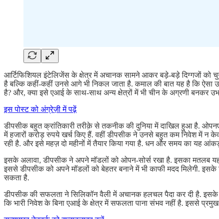
आर्टिफिशियल इंटेलिजेंस के क्षेत्र में अचानक सामने आकर बड़े-बड़े दिग्गजों को च
है बल्कि कहीं-कहीं उनसे आगे भी निकल जाता है. कमाल की बात यह है कि ऐसा उ
है? और, क्या इसे एआई के साथ-साथ अन्य क्षेत्रों में भी चीन के अग्रणी बनकर 
इस पोस्ट को अंग्रेज़ी में पढ़ें
डीपसीक बहुत क्रांतिकारी तरीक़े से तकनीक की दुनिया में दाखिल हुआ है. ओपन
में हजारों करोड़ रुपये खर्च किए हैं. वहीं डीपसीक ने उनसे बहुत कम निवेश म
रही है. और इसे महज़ दो महीनों में तैयार किया गया है. धन और समय का यह आंकड़ा 
इसके अलावा, डीपसीक ने अपने मॉडलों को ओपन-सोर्स रखा है. इसका मतलब यह है कि 
इससे डीपसीक को अपने मॉडलों को बेहतर बनाने में भी काफी मदद मिलेगी. इसके विपर
सकता है.
डीपसीक की सफलता ने सिलिकॉन वैली में अचानक हलचल पैदा कर दी है. इसके चलते
कि भारी निवेश के बिना एआई के क्षेत्र में सफलता पाना संभव नहीं है. इससे प्रम