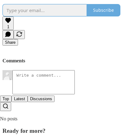
Subscribe
1
Share
Comments
Top
Latest
Discussions
No posts
Ready for more?