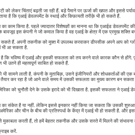
ो लेकर चिंताएं बढ़ती जा रही हैं. बड़े पैमाने पर ऊर्जा की खपत और इससे पर्
ताया है कि एआई डेवलपमेंट के स्थाई और किफ़ायती तरीक़े भी हो सकते हैं.
 का काम किया है. पहले ज्यादातर विशेषज्ञों का मानना था कि एआईड डेवलपमेंट की
े बावजूद इस कंपनी ने जो कमाल किया है वह एआई के क्षेत्र में एक प्रमुख शक्ति बन
 सकते हैं. अपनी तकनीक को मुफ़्त में उपलब्ध करवाकर डीपसीक अपने आप को ग्
ें भी आ सकता है.
ि भविष्य में एआई और इसकी सफलता को तय करने वाले कारक कौन से होंगे. पूंजी नि
उतने ही महत्वपूर्ण साबित हो सकते हैं.
ी सामने लाती है. कंपनी के मुताबिक़, उसने इंजीनियरों और शोधकर्ताओं की एक ब
 पूल तैयार कर रहा है जो आने वाले समय में उसकी सफलता का मुख्य कारण बन सकता 
ा को चुनौती देने के उसके इरादे को भी दिखाता है. इसकी सफलता ने एआई डेवलपम
होने का संकेत है या नहीं. लेकिन इससे इनकार नहीं किया जा सकता कि उसकी शुर
 अमेरिका और चीन के बीच की प्रतिस्पर्धा के केंद्र में एआई भी हो सकती है. और इ
काबला करती हैं, तो हमें बेहतर तकनीक और उसके सस्ते में मिलने की संभावना ब
राइब करें.